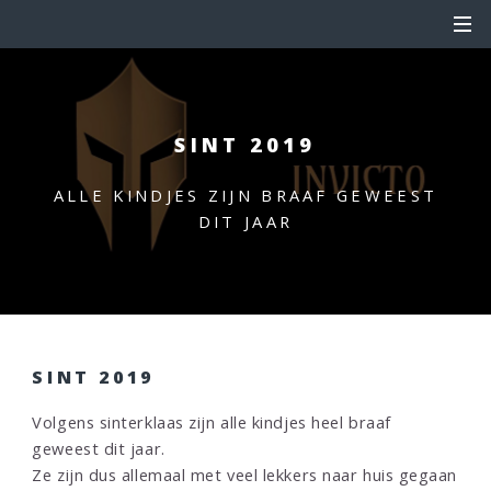
SINT 2019
ALLE KINDJES ZIJN BRAAF GEWEEST
DIT JAAR
SINT 2019
Volgens sinterklaas zijn alle kindjes heel braaf
geweest dit jaar.
Ze zijn dus allemaal met veel lekkers naar huis gegaan