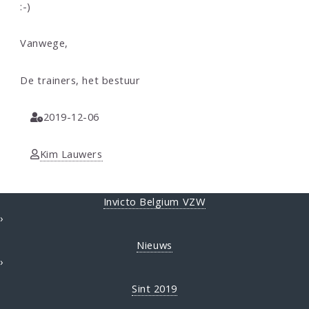
:-)
Vanwege,
De trainers, het bestuur
2019-12-06
Kim Lauwers
Invicto Belgium VZW
›
Nieuws
›
Sint 2019