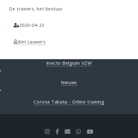
De trainers, het bestuur
2020-04-23
Kim Lauwers
Invicto Belgium VZW
›
Nieuws
›
Corona Tabata - Online training