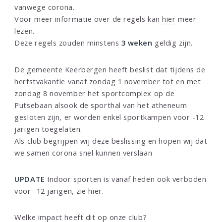
vanwege corona.
Voor meer informatie over de regels kan
hier
meer
lezen.
Deze regels zouden minstens
3 weken
geldig zijn.
De gemeente Keerbergen heeft beslist dat tijdens de
herfstvakantie vanaf zondag 1 november tot en met
zondag 8 november het sportcomplex op de
Putsebaan alsook de sporthal van het atheneum
gesloten zijn, er worden enkel sportkampen voor -12
jarigen toegelaten.
Als club begrijpen wij deze beslissing en hopen wij dat
we samen corona snel kunnen verslaan
UPDATE
Indoor sporten is vanaf heden ook verboden
voor -12 jarigen, zie
hier
.
Welke impact heeft dit op onze club?