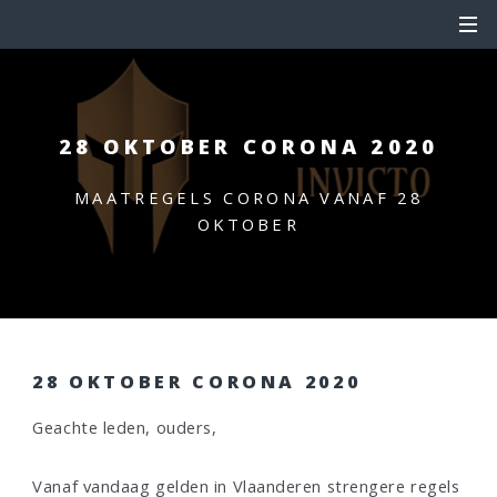
28 OKTOBER CORONA 2020
MAATREGELS CORONA VANAF 28
OKTOBER
28 OKTOBER CORONA 2020
Geachte leden, ouders,
Vanaf vandaag gelden in Vlaanderen strengere regels