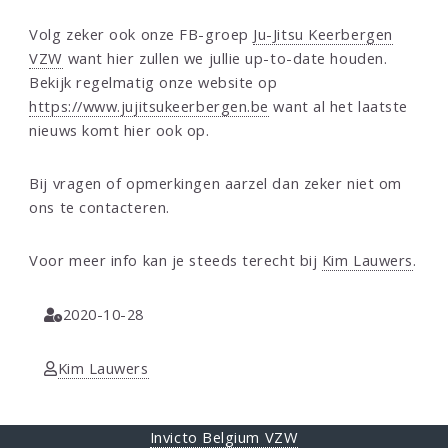
Volg zeker ook onze FB-groep
Ju-Jitsu Keerbergen
VZW
want hier zullen we jullie up-to-date houden.
Bekijk regelmatig onze website op
https://www.jujitsukeerbergen.be
want al het laatste
nieuws komt hier ook op.
Bij vragen of opmerkingen aarzel dan zeker niet om
ons te contacteren.
Voor meer info kan je steeds terecht bij
Kim Lauwers
.
2020-10-28
Kim Lauwers
Invicto Belgium VZW