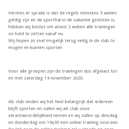
Vermits er sprake is dat de regels minstens 3 weken
geldig zijn en de sporthal in de vakantie gesloten is,
hebben wij beslist om alvast 2 weken alle trainingen
on hold te zetten vanaf nu.
Wij hopen zo snel mogelijk terug veilig in de club te
mogen en kunnen sporten
AFGELASTE TRAININGEN:
Voor alle groepen zijn de trainingen dus afgelast tot
en met zaterdag 14 november 2020.
ONLINE TRAININGEN:
Als club vinden wij het heel belangrijk dat iedereen
blijft sporten en zullen wij als club onze
verantwoordelijkheid nemen en wij zullen op dinsdag
en donderdag om 19u30 een online training voorzien.
De link naar de online training zal u steeds op onze