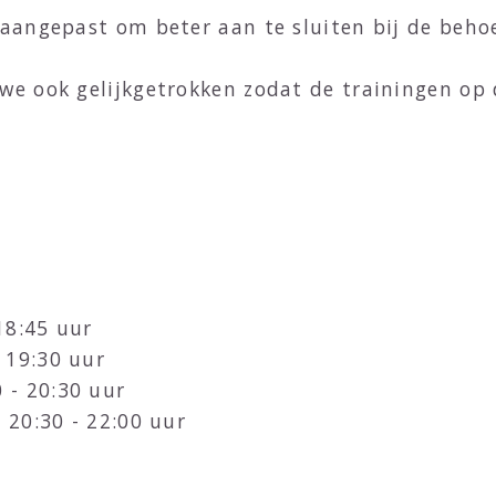
aangepast om beter aan te sluiten bij de beho
we ook gelijkgetrokken zodat de trainingen o
 18:45 uur
- 19:30 uur
0 - 20:30 uur
): 20:30 - 22:00 uur