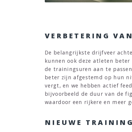
VERBETERING VAN
De belangrijkste drijfveer acht
kunnen ook deze atleten beter 
de trainingsuren aan te passen
beter zijn afgestemd op hun ni
vergt, en we hebben actief fe
bijvoorbeeld de duur van de fi
waardoor een rijkere en meer g
NIEUWE TRAININ