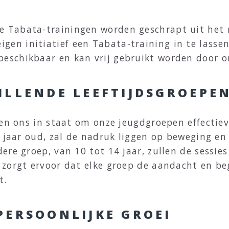
e Tabata-trainingen worden geschrapt uit het 
en initiatief een Tabata-training in te lassen 
beschikbaar en kan vrij gebruikt worden door o
ILLENDE LEEFTIJDSGROEPE
en ons in staat om onze jeugdgroepen effectiev
0 jaar oud, zal de nadruk liggen op beweging en
re groep, van 10 tot 14 jaar, zullen de sessies 
zorgt ervoor dat elke groep de aandacht en bege
t.
PERSOONLIJKE GROEI