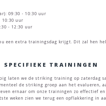
r): 09:30 - 10:30 uur
- 10:30 uur
:30 - 12:30 uur
nu een extra trainingsdag krijgt. Dit zal hen h
 SPECIFIEKE TRAININGEN
opig laten we de striking training op zaterdag
menteel de striking groep aan het evalueren, 
even ernaar om onze trainingen zo effectief en 
tste weken zien we terug een opflakkering in aa