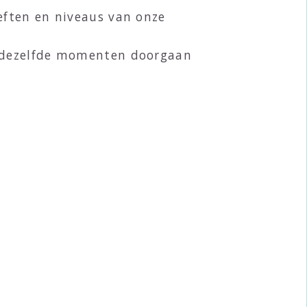
eften en niveaus van onze
p dezelfde momenten doorgaan