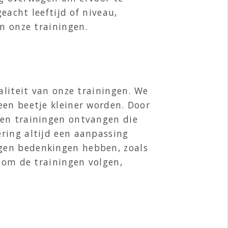
eacht leeftijd of niveau,
n onze trainingen.
aliteit van onze trainingen. We
een beetje kleiner worden. Door
ten trainingen ontvangen die
ring altijd een aanpassing
gen bedenkingen hebben, zoals
t om de trainingen volgen,