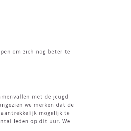
elpen om zich nog beter te
 samenvallen met de jeugd
aangezien we merken dat de
aantrekkelijk mogelijk te
ntal leden op dit uur. We