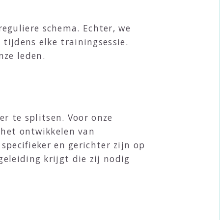
reguliere schema. Echter, we
tijdens elke trainingsessie.
nze leden.
N
er te splitsen. Voor onze
 het ontwikkelen van
specifieker en gerichter zijn op
leiding krijgt die zij nodig