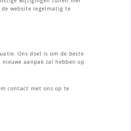
stige wijzigingen zullen hier
de website regelmatig te
uatie. Ons doel is om de beste
ze nieuwe aanpak zal hebben op
om contact met ons op te