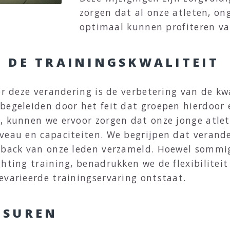
zorgen dat al onze atleten, ong
optimaal kunnen profiteren va
 DE TRAININGSKWALITEIT
er deze verandering is de verbetering van de kw
begeleiden door het feit dat groepen hierdoor 
, kunnen we ervoor zorgen dat onze jonge atle
veau en capaciteiten. We begrijpen dat verande
edback van onze leden verzameld. Hoewel sommi
ghting training, benadrukken we de flexibilitei
evarieerde trainingservaring ontstaat.
GSUREN