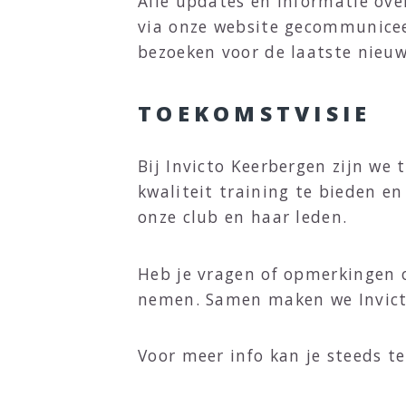
Alle updates en informatie ove
via onze website gecommunicee
bezoeken voor de laatste nieuw
TOEKOMSTVISIE
Bij Invicto Keerbergen zijn we
kwaliteit training te bieden e
onze club en haar leden.
Heb je vragen of opmerkingen 
nemen. Samen maken we Invicto
Voor meer info kan je steeds t