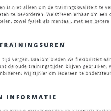
n is niet alleen om de trainingskwaliteit te v
leten te bevorderen. We streven ernaar om een
elen, zowel fysiek als mentaal, met een betere
N TRAININGSUREN
tijd vergen. Daarom bieden we flexibiliteit a
unt de oude trainingstijden blijven gebruiken, 
mbineren. Wij zijn er om iedereen te ondersteu
N INFORMATIE