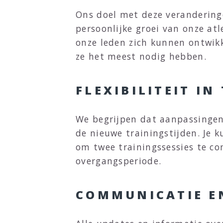
Ons doel met deze veranderinge
persoonlijke groei van onze at
onze leden zich kunnen ontwikk
ze het meest nodig hebben.
FLEXIBILITEIT I
We begrijpen dat aanpassingen 
de nieuwe trainingstijden. Je k
om twee trainingssessies te co
overgangsperiode.
COMMUNICATIE E