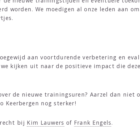
r de nieuwe trainingstijden en eventuele toekom
rd worden. We moedigen al onze leden aan om 
tjes.
 toegewijd aan voortdurende verbetering en eval
n we kijken uit naar de positieve impact die de
over de nieuwe trainingsuren? Aarzel dan niet 
 Keerbergen nog sterker!
erecht bij
Kim Lauwers
of
Frank Engels
.