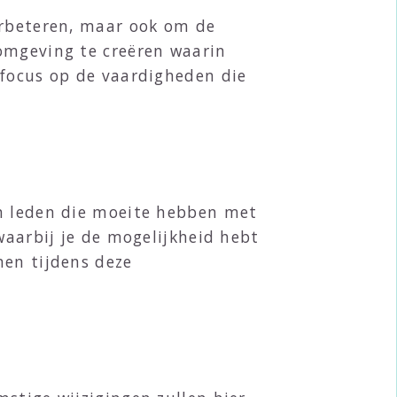
erbeteren, maar ook om de
 omgeving te creëren waarin
 focus op de vaardigheden die
an leden die moeite hebben met
waarbij je de mogelijkheid hebt
nen tijdens deze