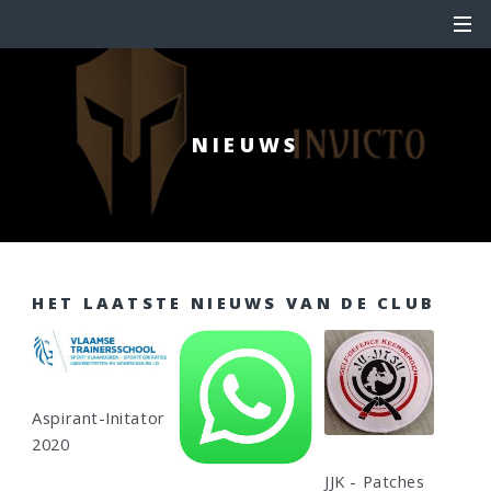
NIEUWS
HET LAATSTE NIEUWS VAN DE CLUB
Aspirant-Initator
2020
JJK - Patches