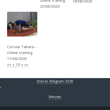
Online training
18/06/2020
25/06/2020
Corona Tabata -
Online training
11/06/2020
««
«
10
»
»»
Invicto Belgium VZW
›
Nieuws