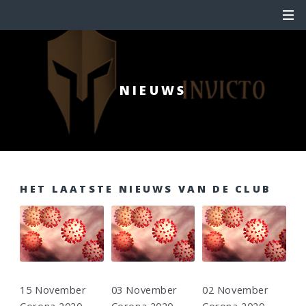
NIEUWS
HET LAATSTE NIEUWS VAN DE CLUB
15 November
03 November
02 November