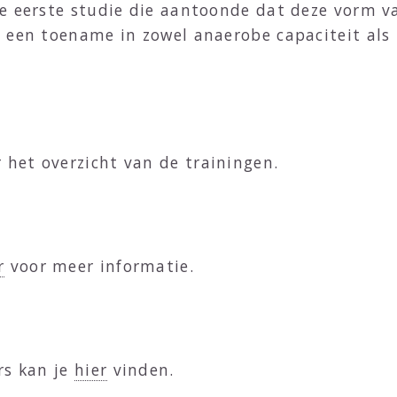
e eerste studie die aantoonde dat deze vorm va
n een toename in zowel anaerobe capaciteit al
 het overzicht van de trainingen.
r
voor meer informatie.
rs kan je
hier
vinden.