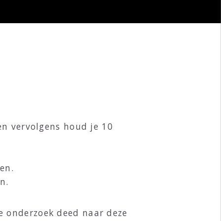
en vervolgens houd je 10
en.
n.
e onderzoek deed naar deze