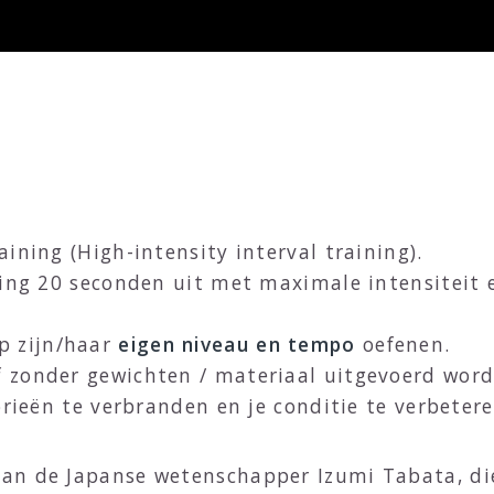
ining (High-intensity interval training).
ning 20 seconden uit met maximale intensiteit 
p zijn/haar
eigen niveau en tempo
oefenen.
 zonder gewichten / materiaal uitgevoerd word
orieën te verbranden en je conditie te verbetere
an de Japanse wetenschapper Izumi Tabata, di