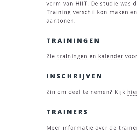
vorm van HIIT. De studie was d
Training verschil kon maken e
aantonen.
TRAININGEN
Zie
trainingen
en
kalender
voor
INSCHRIJVEN
Zin om deel te nemen? Kijk
hie
TRAINERS
Meer informatie over de traine