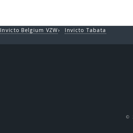
Invicto Belgium VZW
›
Invicto Tabata
© 